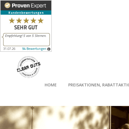
Zum
Inhalt
springen
HOME
PREISAKTIONEN, RABATTAKT