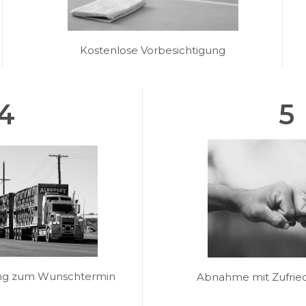
Kostenlose Vorbesichtigung
4
5
ung zum Wunschtermin
Abnahme mit Zufried