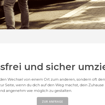
ssfrei und sicher umzi
 den Wechsel von einem Ort zum anderen, sondern oft den
 zur Seite, wenn du dich auf den Weg machst, dein Zuhause 
und angenehm wie möglich zu gestalten.
ZUR ANFRAGE