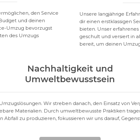
 ermöglichen, den Service
Unsere langjährige Erfah
 Budget und deinen
dir einen erstklassigen S
rvice-Umzug bevorzugst
bieten. Unser erfahrene
kten des Umzugs
geschult und versiert in
bereit, um deinen Umzug 
Nachhaltigkeit und
Umweltbewusstsein
Umzugslösungen. Wir streben danach, den Einsatz von Ver
bare Materialien. Durch umweltbewusste Praktiken trage
 Abfall zu produzieren, fokussieren wir uns darauf, Gegen