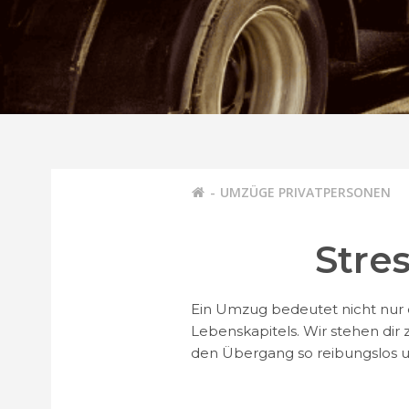
UMZÜGE PRIVATPERSONEN
Stre
Ein Umzug bedeutet nicht nur
Lebenskapitels. Wir stehen dir
den Übergang so reibungslos 