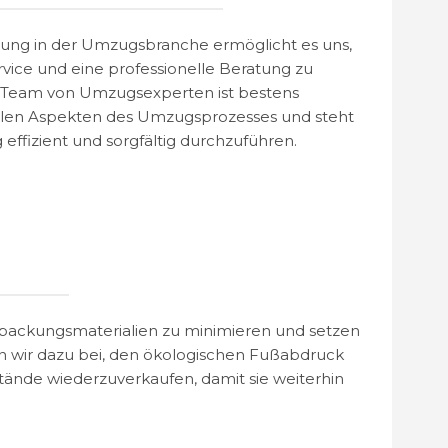
rung in der Umzugsbranche ermöglicht es uns,
ervice und eine professionelle Beratung zu
s Team von Umzugsexperten ist bestens
 allen Aspekten des Umzugsprozesses und steht
effizient und sorgfältig durchzuführen.
packungsmaterialien zu minimieren und setzen
n wir dazu bei, den ökologischen Fußabdruck
stände wiederzuverkaufen, damit sie weiterhin