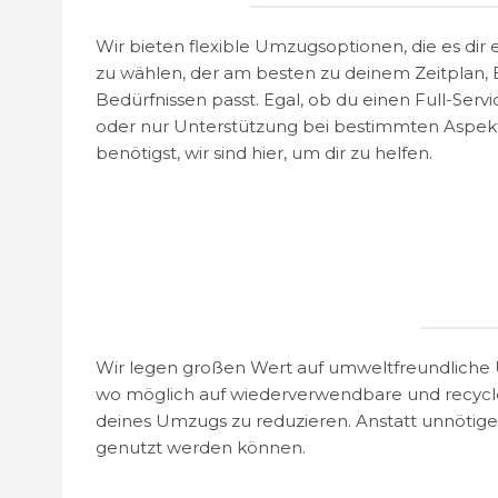
Wir bieten flexible Umzugsoptionen, die es dir
zu wählen, der am besten zu deinem Zeitplan,
Bedürfnissen passt. Egal, ob du einen Full-Se
oder nur Unterstützung bei bestimmten Aspe
benötigst, wir sind hier, um dir zu helfen.
Wir legen großen Wert auf umweltfreundliche 
wo möglich auf wiederverwendbare und recycle
deines Umzugs zu reduzieren. Anstatt unnötigen
genutzt werden können.