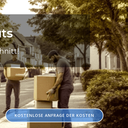
ts
nitt!
KOSTENLOSE ANFRAGE DER KOSTEN