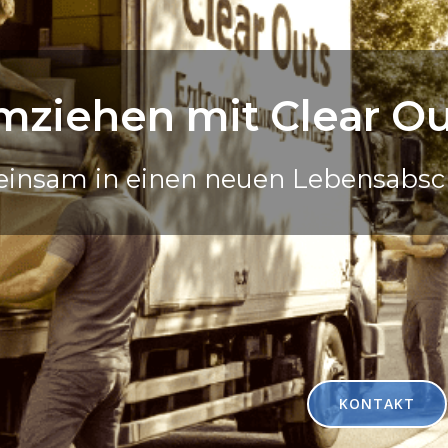
mziehen mit Clear Ou
insam in einen neuen Lebensabsch
KONTAKT