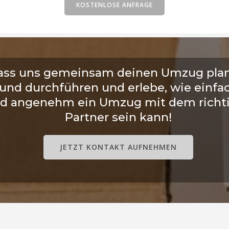
KOSTENLOSE ANFRAGE
ass uns gemeinsam deinen Umzug pla
und durchführen und erlebe, wie einfa
d angenehm ein Umzug mit dem richt
Partner sein kann!
JETZT KONTAKT AUFNEHMEN