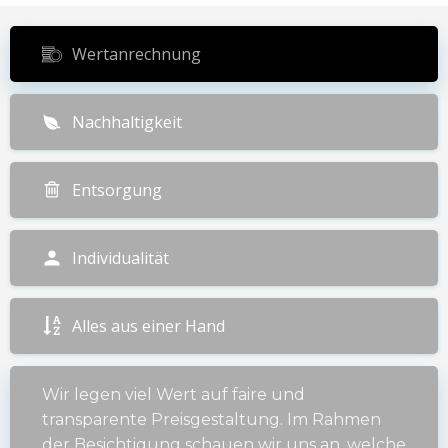
Wertanrechnung
Nachhaltigkeit
Entsorgung
Individualität
Alles aus einer Hand
Wir legen viel Wert auf faire und
transparente Preisgestaltung. Im Rahmen
der Besichtigung schauen wir uns an, welche