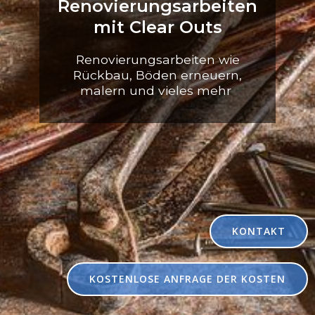
Renovierungsarbeiten
mit Clear Outs
Renovierungsarbeiten wie
Rückbau, Böden erneuern,
malern und vieles mehr
KONTAKT
KOSTENLOSE ANFRAGE DER KOSTEN