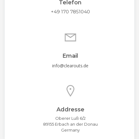
Telefon
+49 170 7851040
Email
info@clearouts.de
Addresse
Oberer Luß 6/2
89155 Erbach an der Donau
Germany