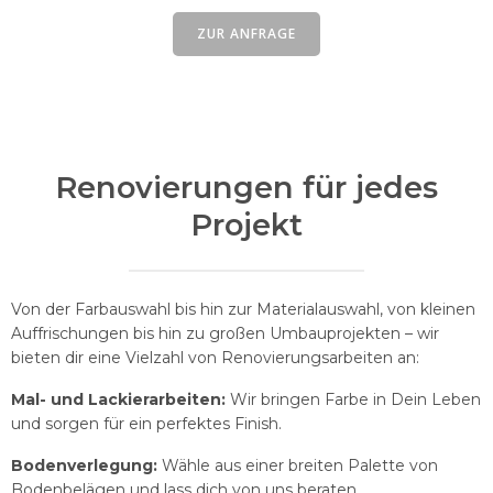
ZUR ANFRAGE
Renovierungen für jedes
Projekt
Von der Farbauswahl bis hin zur Materialauswahl, von kleinen
Auffrischungen bis hin zu großen Umbauprojekten – wir
bieten dir eine Vielzahl von Renovierungsarbeiten an:
Mal- und Lackierarbeiten:
Wir bringen Farbe in Dein Leben
und sorgen für ein perfektes Finish.
Bodenverlegung:
Wähle aus einer breiten Palette von
Bodenbelägen und lass dich von uns beraten.