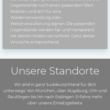
Gegenstände noch einen passenden Wert
besitzen und sich für eine
Wiederverwendung oder
Weiterveräußerung eignen. Die passenden
Gegenstände werden fair und transparent
mit deinen Kosten verrechnet. Ganz deiner
Wünsche entsprechend.
Unsere Standorte
Wir sind in ganz Süddeutschland für dich
unterwegs. Von München, über Augsburg, Ulm und
Reutlingen bis hin nach Esslingen. Erfahre mehr
über unsere Einsatzgebiete.