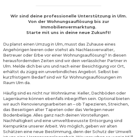
Wir sind deine professionelle Unterstützung in Ulm.
Von der Wohnungsauflösung bis zur
Immobilienvermarktung.
Starte mit uns in deine neue Zukunft!
Du planst einen Umzug in Ulm, musst das Zuhause eines
Angehörigen leeren oder stehst als Nachlassverwalter,
Betreuer oder Erbe vor einer Wohnungsauflösung? In diesen
herausfordernden Zeiten sind wir dein verlässlicher Partner in
Ulm. Melde dich bei uns und nach einer Besichtigung vor Ort,
erhältst du zügig ein unverbindliches Angebot. Selbst bei
kurzfristigem Bedarf sind wir für Wohnungsauflösungen im
Raum Ulm da.
Häufig sind es nicht nur Wohnräume: Keller, Dachböden oder
Lagerräume können ebenfalls inbegriffen sein. Optional bieten
wir auch Renovierungsarbeiten an – ob Tapezieren, Streichen,
das Beseitigen alter Tapeten oder das Verlegen neuer
Bodenbeläge. Alles ganz nach deinen Vorstellungen.
Nachhaltigkeit und eine umweltbewusste Entsorgung sind
Kernpunkte unserer Arbeit. Wo möglich, geben wir alten
Schätzen eine neue Bestimmung, denn der Schutz der Umwelt
ist uns eine Herzensangelegenheit. Wir versuchen so wenig Müll