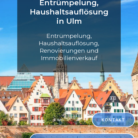
Entrümpelung,
Haushaltsauflösung
in Ulm
Entrümpelung,
Haushaltsauflösung,
Renovierungen und
Immobilienverkauf
KONTAKT