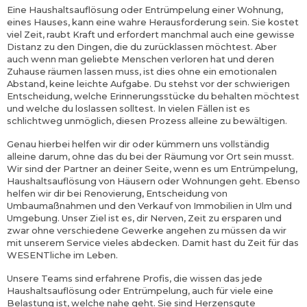
Eine Haushaltsauflösung oder Entrümpelung einer Wohnung,
eines Hauses, kann eine wahre Herausforderung sein. Sie kostet
viel Zeit, raubt Kraft und erfordert manchmal auch eine gewisse
Distanz zu den Dingen, die du zurücklassen möchtest. Aber
auch wenn man geliebte Menschen verloren hat und deren
Zuhause räumen lassen muss, ist dies ohne ein emotionalen
Abstand, keine leichte Aufgabe. Du stehst vor der schwierigen
Entscheidung, welche Erinnerungsstücke du behalten möchtest
und welche du loslassen solltest. In vielen Fällen ist es
schlichtweg unmöglich, diesen Prozess alleine zu bewältigen.
Genau hierbei helfen wir dir oder kümmern uns vollständig
alleine darum, ohne das du bei der Räumung vor Ort sein musst.
Wir sind der Partner an deiner Seite, wenn es um Entrümpelung,
Haushaltsauflösung von Häusern oder Wohnungen geht. Ebenso
helfen wir dir bei Renovierung, Entscheidung von
Umbaumaßnahmen und den Verkauf von Immobilien in Ulm und
Umgebung. Unser Ziel ist es, dir Nerven, Zeit zu ersparen und
zwar ohne verschiedene Gewerke angehen zu müssen da wir
mit unserem Service vieles abdecken. Damit hast du Zeit für das
WESENTliche im Leben.
Unsere Teams sind erfahrene Profis, die wissen das jede
Haushaltsauflösung oder Entrümpelung, auch für viele eine
Belastung ist, welche nahe geht. Sie sind Herzensgute