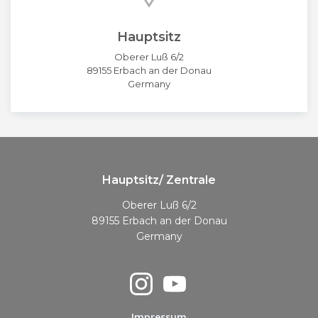
Hauptsitz
Oberer Luß 6/2
89155 Erbach an der Donau
Germany
Hauptsitz/ Zentrale
Oberer Luß 6/2
89155 Erbach an der Donau
Germany
Impressum