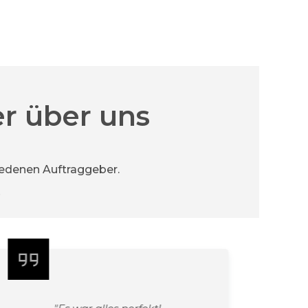
r über uns
riedenen Auftraggeber.