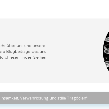
ehr über uns und unsere
ere Blogbeiträge was uns
urchlesen finden Sie hier.
Einsamkeit, Verwahrlosung und stille Tragödien"