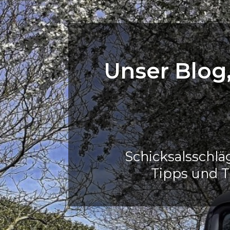
Unser Blog
Schicksalsschl
Tipps und T