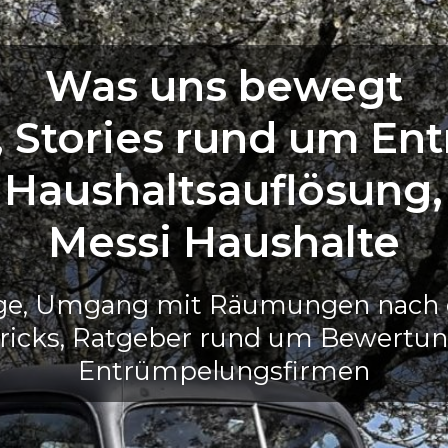
Was uns bewegt
, Stories rund um En
Haushaltsauflösung,
Messi Haushalte
äge, Umgang mit Räumungen nach e
ricks, Ratgeber rund um Bewertun
Entrümpelungsfirmen