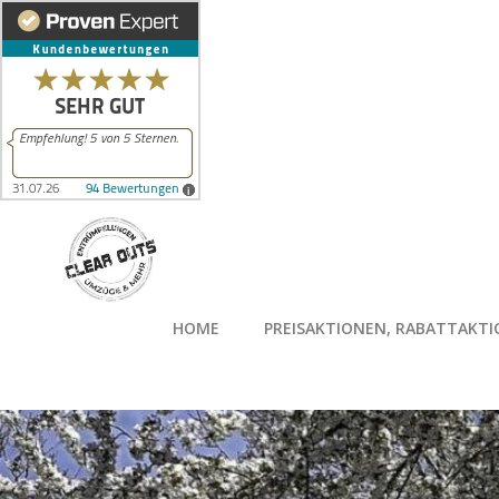
Zum
Inhalt
springen
HOME
PREISAKTIONEN, RABATTAKT