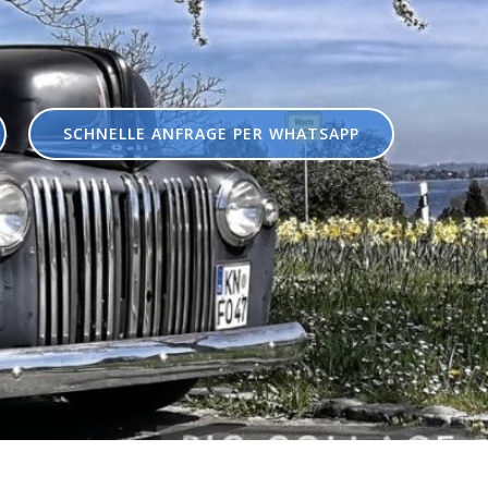
SCHNELLE ANFRAGE PER WHATSAPP