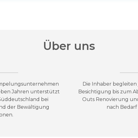
Über uns
trümpelungsunternehmen
Die Inhaber begleiten 
sieben Jahren unterstützt
Besichtigung bis zum A
Süddeutschland bei
Outs Renovierung u
nd der Bewältigung
nach Bedarf 
onen.