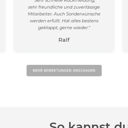
"Sehr schnelle Rückmeldung,
sehr freundliche und zuverlässige
Mitarbeiter. Auch Sonderwünsche
werden erfüllt. Hat alles bestens
geklappt, gerne wieder."
Ralf
MEHR BEWERTUNGEN ANSCHAUEN
So kannst d