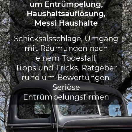
um Entrümpelung,
Haushaltsauflösung,
Messi Haushalte
Schicksalsschläge, Umgang
mit Räumungen nach
einem Todesfall,
Tipps und Tricks, Ratgeber
rund um Bewertungen,
Seriöse
Entrümpelungsfirmen