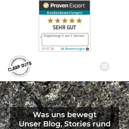
Zum
Inhalt
springen
Was uns bewegt
Unser Blog, Stories rund