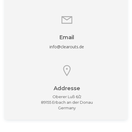
Email
info@clearouts.de
Addresse
Oberer Luß 6/2
89155 Erbach an der Donau
Germany