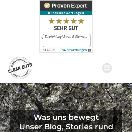
Zum
Inhalt
springen
Was uns bewegt
Unser Blog, Stories rund