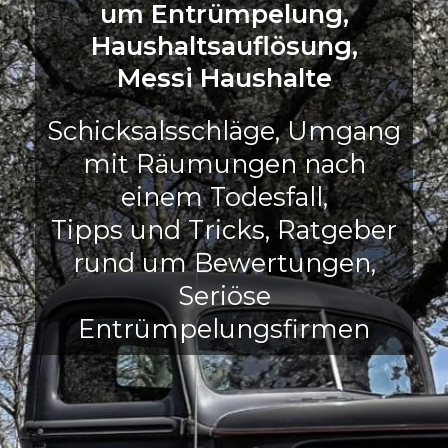
um Entrümpelung,
Haushaltsauflösung,
Messi Haushalte
Schicksalsschläge, Umgang
mit Räumungen nach
einem Todesfall,
Tipps und Tricks, Ratgeber
rund um Bewertungen,
Seriöse
Entrümpelungsfirmen