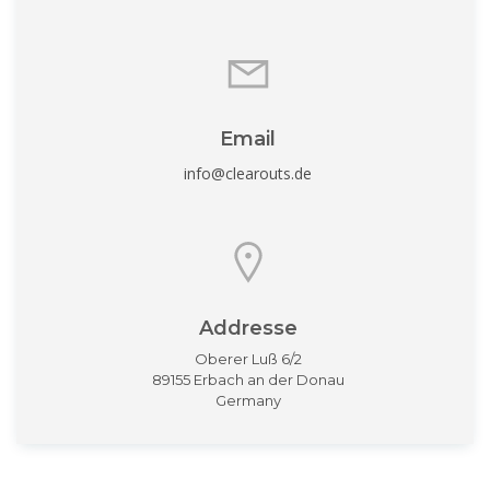
Email
info@clearouts.de
Addresse
Oberer Luß 6/2
89155 Erbach an der Donau
Germany